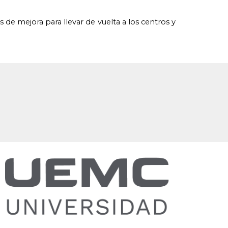
 mejora para llevar de vuelta a los centros y