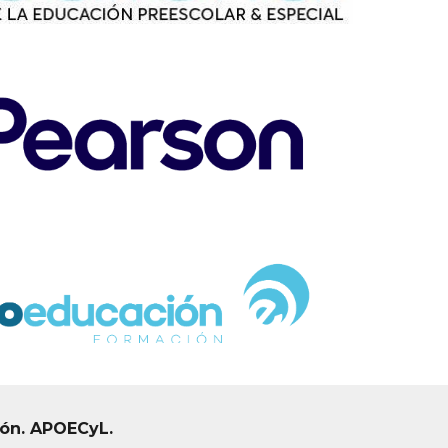
eón. APOECyL.