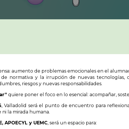
tensa: aumento de problemas emocionales en el alumnado
de normativa y la irrupción de nuevas tecnologías, co
idumbres, riesgos y nuevas responsabilidades.
ar”
quiere poner el foco en lo esencial: acompañar, soste
6
, Valladolid será el punto de encuentro para reflexio
e ni la mirada humana.
, APOECYL y UEMC
, será un espacio para: