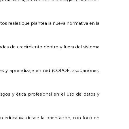
 retos reales que plantea la nueva normativa en la
ades de crecimiento dentro y fuera del sistema
es y aprendizaje en red (COPOE, asociaciones,
sesgos y ética profesional en el uso de datos y
ón educativa desde la orientación, con foco en