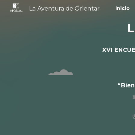
La Aventura de Orientar
Inicio
Sk
XVI ENCU
“Bien