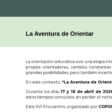
La Aventura
de Orientar
La orientación educativa vive una etapa in
propios orientadores, cambios constantes 
grandes posibilidades, pero también incert
En este contexto,
“La Aventura de Orient
Durante los días
17 y 18 de abril de 202
estos tiempos convulsos, sin perder el nort
Este XVI Encuentro, organizado por
COPOE