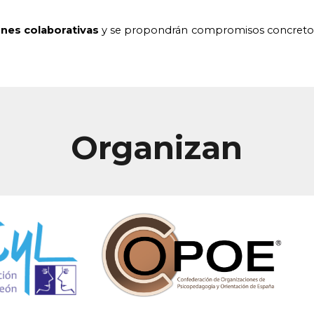
nes colaborativas
y se propondrán compromisos concretos de
Organizan