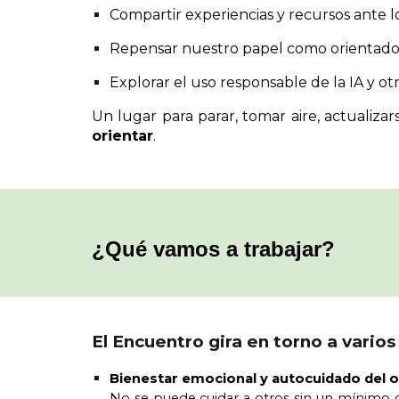
Compartir experiencias y recursos ante l
Repensar nuestro papel como orientado
Explorar el uso responsable de la IA y otr
Un lugar para parar, tomar aire, actualiza
orientar
.
¿Qué vamos a trabajar?
El Encuentro gira en torno a varios
Bienestar emocional y autocuidado del o
No se puede cuidar a otros sin un mínimo d