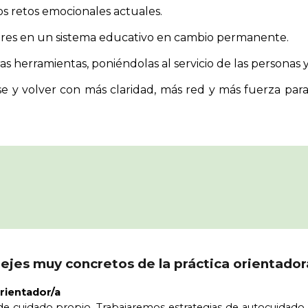
os retos emocionales actuales.
res en un sistema educativo en cambio permanente.
as herramientas, poniéndolas al servicio de las personas y
rse y volver con más claridad, más red y más fuerza par
 ejes muy concretos de la práctica orientador
rientador/a
e cuidado propio. Trabajaremos estrategias de autocuidado 